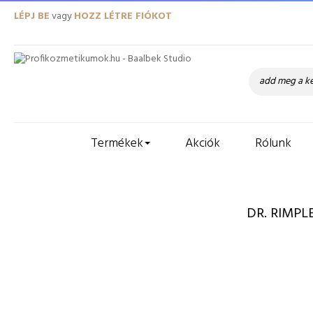
LÉPJ BE
vagy
HOZZ LÉTRE FIÓKOT
Termékek
Akciók
Rólunk
DR. RIMPL