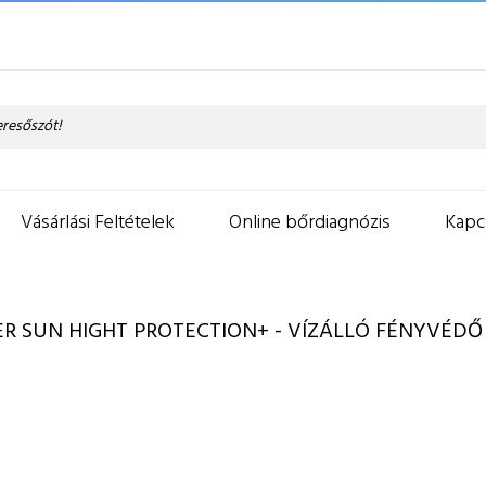
Vásárlási Feltételek
Online bőrdiagnózis
Kapc
ER SUN HIGHT PROTECTION+ - VÍZÁLLÓ FÉNYVÉDŐ 