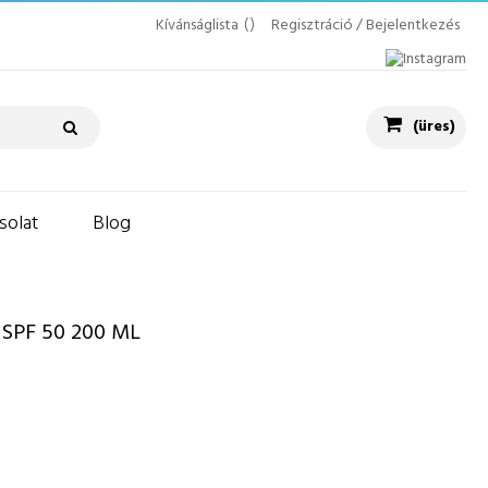
Kívánságlista
Regisztráció / Bejelentkezés
(üres)
solat
Blog
SPF 50 200 ML