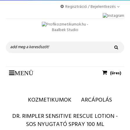
Regisztráció / Bejelentkezés
Toggle
MENÜ
(üres)
navigation
KOZMETIKUMOK
ARCÁPOLÁS
DR. RIMPLER SENSITIVE RESCUE LOTION -
SOS NYUGTATÓ SPRAY 100 ML