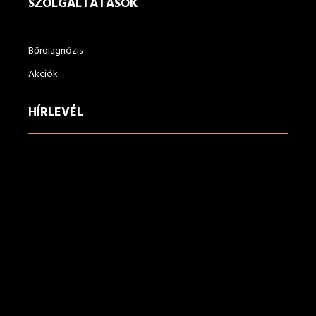
SZOLGÁLTATÁSOK
Bőrdiagnózis
Akciók
HÍRLEVÉL