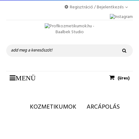
Regisztráció / Bejelentkezés
Toggle
MENÜ
(üres)
navigation
KOZMETIKUMOK
ARCÁPOLÁS