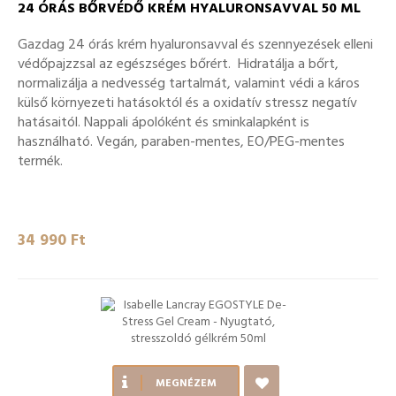
24 ÓRÁS BŐRVÉDŐ KRÉM HYALURONSAVVAL 50 ML
Gazdag 24 órás krém hyaluronsavval és szennyezések elleni
védőpajzzsal az egészséges bőrért. Hidratálja a bőrt,
normalizálja a nedvesség tartalmát, valamint védi a káros
külső környezeti hatásoktól és a oxidatív stressz negatív
hatásaitól. Nappali ápolóként és sminkalapként is
használható. Vegán, paraben-mentes, EO/PEG-mentes
termék.
34 990 Ft‎
MEGNÉZEM