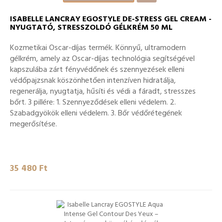
ISABELLE LANCRAY EGOSTYLE DE-STRESS GEL CREAM -
NYUGTATÓ, STRESSZOLDÓ GÉLKRÉM 50 ML
Kozmetikai Oscar-díjas termék. Könnyű, ultramodern
gélkrém, amely az Oscar-díjas technológia segítségével
kapszulába zárt fényvédőnek és szennyezések elleni
védőpajzsnak köszönhetően intenzíven hidratálja,
regenerálja, nyugtatja, hűsíti és védi a fáradt, stresszes
bőrt. 3 pillére: 1. Szennyeződések elleni védelem. 2.
Szabadgyökök elleni védelem. 3. Bőr védőrétegének
megerősítése.
35 480 Ft‎