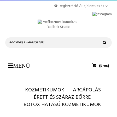
Regisztráció / Bejelentkezés
Toggle
MENÜ
(üres)
navigation
KOZMETIKUMOK
ARCÁPOLÁS
ÉRETT ÉS SZÁRAZ BŐRRE
BOTOX HATÁSÚ KOZMETIKUMOK